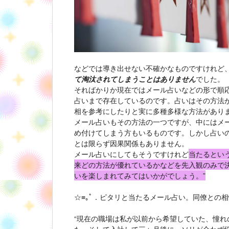
などでは導き出せない不確かなものですけれど
て淘汰されてしまうことはありません
でした。
そればかりか現在ではメール占いなどの形で順
占いまで存在しているのです。占いはその方法
相を参考にしたりと実に多種多様な方法があり
メール占いもその方法の一つですが、中にはメ
め付けてしまう方もいるものです。しかし占い
とは限らず因果関係もありません。
メール占いにしてもそうですけれど
当たるとい
来どの方法が優れているかなどを先入観のみで
いを楽しまれてみてはいかがでしょう。”
☆≡｡ﾟ．ピタリと当たるメール占い。同僚との相
“現在の職場は私が以前から希望していた、憧れ