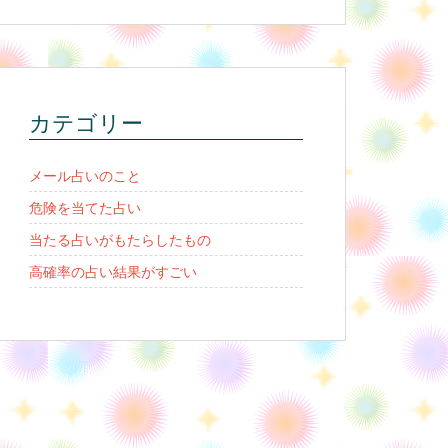
カテゴリー
メール占いのこと
危険を当てた占い
当たる占いがもたらしたもの
高確率の占い結果がすごい